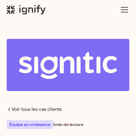
Voir tous les cas clients
Équipe en croissance
5
min de lecture