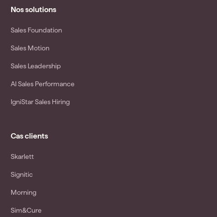
Nos solutions
Sales Foundation
Sales Motion
Sales Leadership
AI Sales Performance
IgniStar Sales Hiring
Cas clients
Skarlett
Signitic
Morning
Sim&Cure